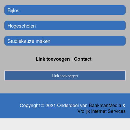
Bijles
Hogescholen
Studiekeuze maken
Link toevoegen
Contact
Link toevoegen
Copyright © 2021 Onderdeel van
BaakmanMedia
&
Vrolijk Internet Services