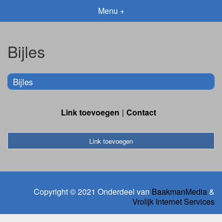
Menu +
Bijles
Bijles
Link toevoegen
Contact
Link toevoegen
Copyright © 2021 Onderdeel van
BaakmanMedia
&
Vrolijk Internet Services