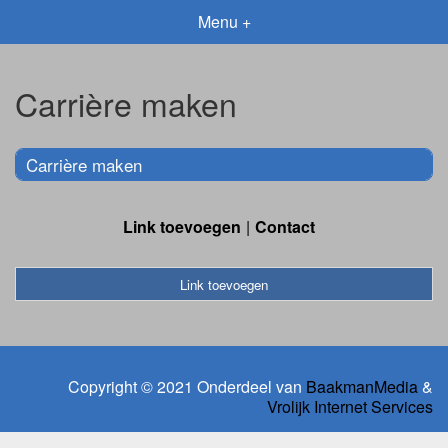
Menu +
Carrière maken
Carrière maken
Link toevoegen
Contact
Link toevoegen
Copyright © 2021 Onderdeel van
BaakmanMedia
&
Vrolijk Internet Services